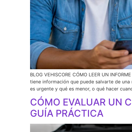
BLOG VEHISCORE CÓMO LEER UN INFORME VE
tiene información que puede salvarte de una
es urgente y qué es menor, o qué hacer cuan
CÓMO EVALUAR UN CA
GUÍA PRÁCTICA