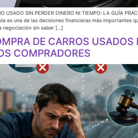
USADO SIN PERDER DINERO NI TIEMPO: LA GUÍA PRÁCT
 es una de las decisiones financieras más importantes q
a negociación sin saber […]
OMPRA DE CARROS USADOS 
LOS COMPRADORES