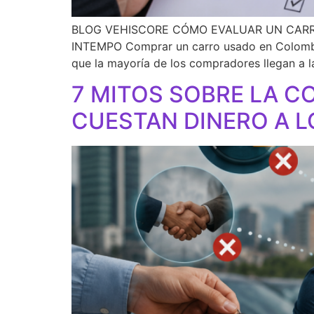
BLOG VEHISCORE CÓMO EVALUAR UN CARRO 
INTEMPO Comprar un carro usado en Colombia
que la mayoría de los compradores llegan a l
7 MITOS SOBRE LA C
CUESTAN DINERO A 