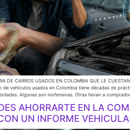
RA DE CARROS USADOS EN COLOMBIA QUE LE CUESTAN
e vehículos usados en Colombia tiene décadas de práctic
erdades. Algunas son inofensivas. Otras llevan a comprado
DES AHORRARTE EN LA COM
 CON UN INFORME VEHICULA