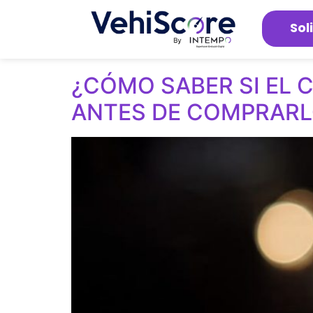
Sol
¿CÓMO SABER SI EL 
ANTES DE COMPRARL