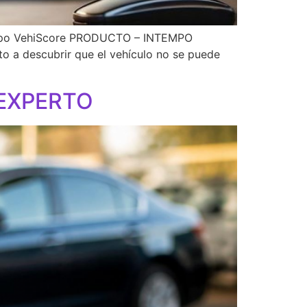
po VehiScore PRODUCTO – INTEMPO
ito a descubrir que el vehículo no se puede
 EXPERTO