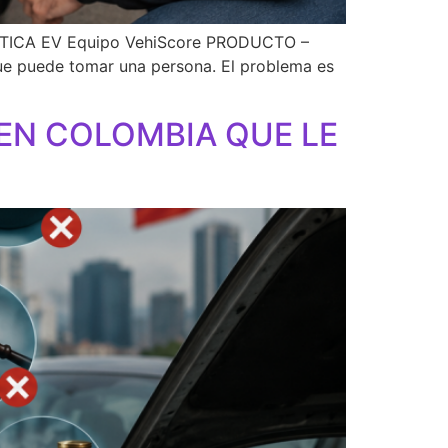
ICA EV Equipo VehiScore PRODUCTO –
ue puede tomar una persona. El problema es
EN COLOMBIA QUE LE