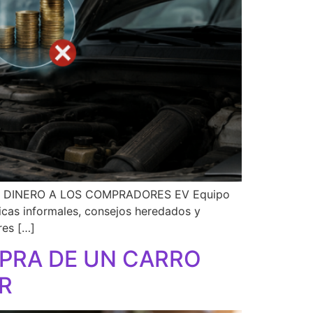
 DINERO A LOS COMPRADORES EV Equipo
as informales, consejos heredados y
res […]
PRA DE UN CARRO
R