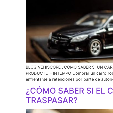
BLOG VEHISCORE ¿CÓMO SABER SI UN CAR
PRODUCTO – INTEMPO Comprar un carro robado
enfrentarse a retenciones por parte de autori
¿CÓMO SABER SI EL 
TRASPASAR?