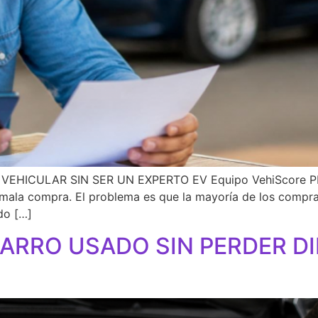
HICULAR SIN SER UN EXPERTO EV Equipo VehiScore PRO
 mala compra. El problema es que la mayoría de los compra
do […]
RRO USADO SIN PERDER DIN